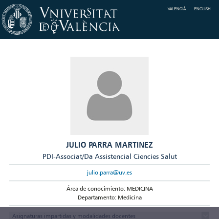
VALENCIÀ
ENGLISH
JULIO PARRA MARTINEZ
PDI-Associat/Da Assistencial Ciencies Salut
julio.parra@uv.es
Área de conocimiento: MEDICINA
Departamento: Medicina
Asignaturas impartidas y modalidades docentes