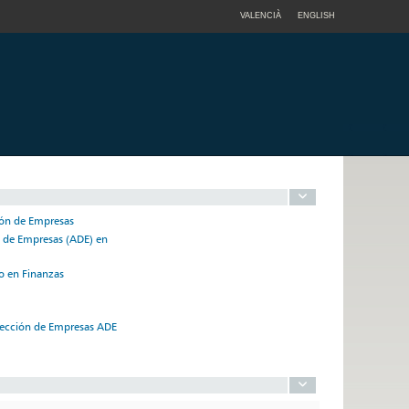
VALENCIÀ
ENGLISH
ión de Empresas
n de Empresas (ADE) en
o en Finanzas
irección de Empresas ADE