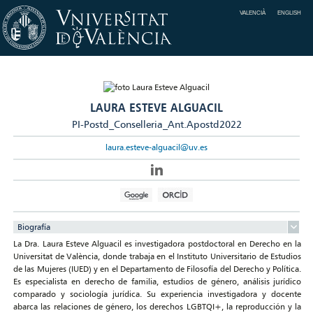
VALENCIÀ
ENGLISH
LAURA ESTEVE ALGUACIL
PI-Postd_Conselleria_Ant.Apostd2022
laura.esteve-alguacil@uv.es
Biografía
La Dra. Laura Esteve Alguacil es investigadora postdoctoral en Derecho en la
Universitat de València, donde trabaja en el Instituto Universitario de Estudios
de las Mujeres (IUED) y en el Departamento de Filosofía del Derecho y Política.
Es especialista en derecho de familia, estudios de género, análisis jurídico
comparado y sociología jurídica. Su experiencia investigadora y docente
abarca las relaciones de género, los derechos LGBTQI+, la reproducción y la