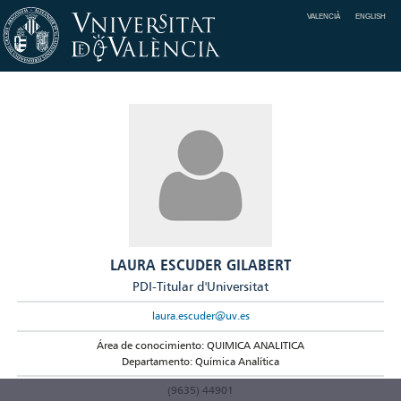
VALENCIÀ
ENGLISH
LAURA ESCUDER GILABERT
PDI-Titular d'Universitat
laura.escuder@uv.es
Área de conocimiento: QUIMICA ANALITICA
Departamento: Química Analítica
(9635) 44901