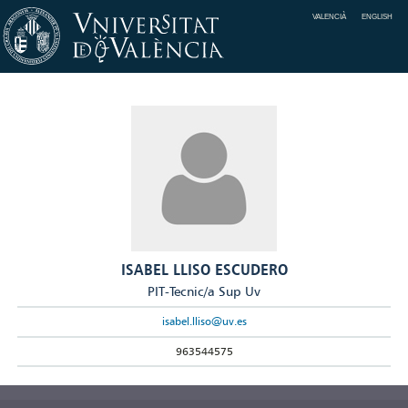
VALENCIÀ
ENGLISH
ISABEL LLISO ESCUDERO
PIT-Tecnic/a Sup Uv
isabel.lliso@uv.es
963544575