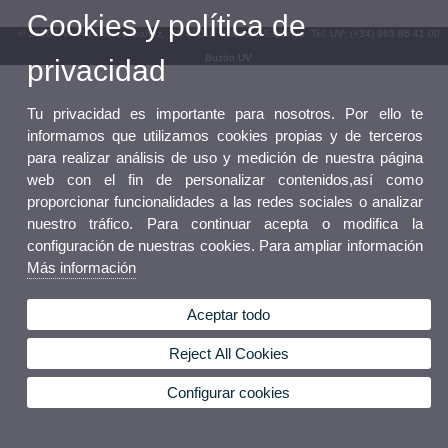
Cookies y política de
© 2026 UV. - Av. Blasco Ibáñez, 13. 46010 València. Espanya. Tel. UV: (+34) 963 86 41 00
Buzón UV
privacidad
Tu privacidad es importante para nosotros. Por ello te
informamos que utilizamos cookies propias y de terceros
para realizar análisis de uso y medición de nuestra página
web con el fin de personalizar contenidos,así como
proporcionar funcionalidades a las redes sociales o analizar
nuestro tráfico. Para continuar acepta o modifica la
configuración de nuestras cookies. Para ampliar información
Más información
Aceptar todo
Reject All Cookies
Configurar cookies