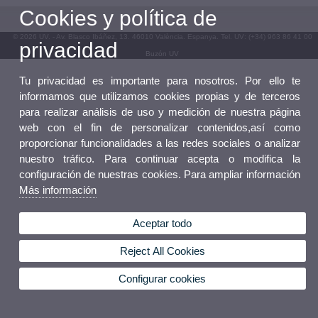
Cookies y política de
© 2026 UV. - Av. Blasco Ibáñez, 13. 46010 València. Espanya. Tel. UV: (+34) 963 86 41 00
privacidad
Buzón UV
Tu privacidad es importante para nosotros. Por ello te
informamos que utilizamos cookies propias y de terceros
para realizar análisis de uso y medición de nuestra página
web con el fin de personalizar contenidos,así como
proporcionar funcionalidades a las redes sociales o analizar
nuestro tráfico. Para continuar acepta o modifica la
configuración de nuestras cookies. Para ampliar información
Más información
Aceptar todo
Reject All Cookies
Configurar cookies