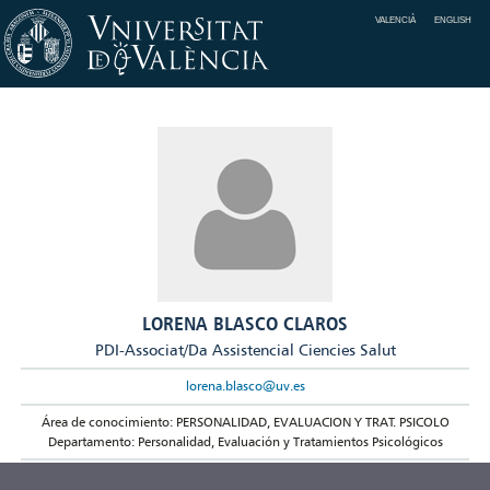
VALENCIÀ
ENGLISH
LORENA BLASCO CLAROS
PDI-Associat/Da Assistencial Ciencies Salut
lorena.blasco@uv.es
Área de conocimiento: PERSONALIDAD, EVALUACION Y TRAT. PSICOLO
Departamento: Personalidad, Evaluación y Tratamientos Psicológicos