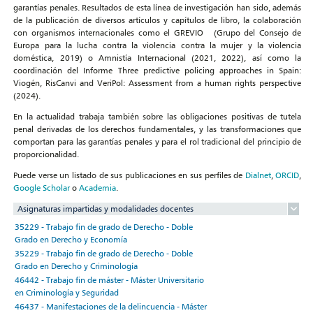
garantías penales. Resultados de esta línea de investigación han sido, además
de la publicación de diversos artículos y capítulos de libro, la colaboración
con organismos internacionales como el GREVIO (Grupo del Consejo de
Europa para la lucha contra la violencia contra la mujer y la violencia
doméstica, 2019) o Amnistía Internacional (2021, 2022), así como la
coordinación del Informe Three predictive policing approaches in Spain:
Viogén, RisCanvi and VeriPol: Assessment from a human rights perspective
(2024).
En la actualidad trabaja también sobre las obligaciones positivas de tutela
penal derivadas de los derechos fundamentales, y las transformaciones que
comportan para las garantías penales y para el rol tradicional del principio de
proporcionalidad.
Puede verse un listado de sus publicaciones en sus perfiles de
Dialnet
,
ORCID
,
Google Scholar
o
Academia
.
Asignaturas impartidas y modalidades docentes
35229 - Trabajo fin de grado de Derecho - Doble
Grado en Derecho y Economía
35229 - Trabajo fin de grado de Derecho - Doble
Grado en Derecho y Criminología
46442 - Trabajo fin de máster - Máster Universitario
en Criminología y Seguridad
46437 - Manifestaciones de la delincuencia - Máster