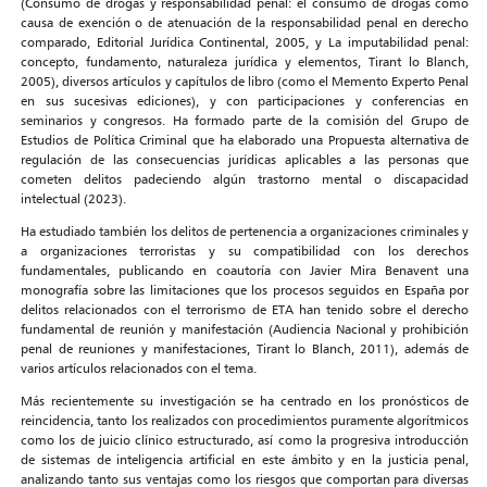
(Consumo de drogas y responsabilidad penal: el consumo de drogas como
causa de exención o de atenuación de la responsabilidad penal en derecho
comparado, Editorial Jurídica Continental, 2005, y La imputabilidad penal:
concepto, fundamento, naturaleza jurídica y elementos, Tirant lo Blanch,
2005), diversos artículos y capítulos de libro (como el Memento Experto Penal
en sus sucesivas ediciones), y con participaciones y conferencias en
seminarios y congresos. Ha formado parte de la comisión del Grupo de
Estudios de Política Criminal que ha elaborado una Propuesta alternativa de
regulación de las consecuencias jurídicas aplicables a las personas que
cometen delitos padeciendo algún trastorno mental o discapacidad
intelectual (2023).
Ha estudiado también los delitos de pertenencia a organizaciones criminales y
a organizaciones terroristas y su compatibilidad con los derechos
fundamentales, publicando en coautoría con Javier Mira Benavent una
monografía sobre las limitaciones que los procesos seguidos en España por
delitos relacionados con el terrorismo de ETA han tenido sobre el derecho
fundamental de reunión y manifestación (Audiencia Nacional y prohibición
penal de reuniones y manifestaciones, Tirant lo Blanch, 2011), además de
varios artículos relacionados con el tema.
Más recientemente su investigación se ha centrado en los pronósticos de
reincidencia, tanto los realizados con procedimientos puramente algorítmicos
como los de juicio clínico estructurado, así como la progresiva introducción
de sistemas de inteligencia artificial en este ámbito y en la justicia penal,
analizando tanto sus ventajas como los riesgos que comportan para diversas