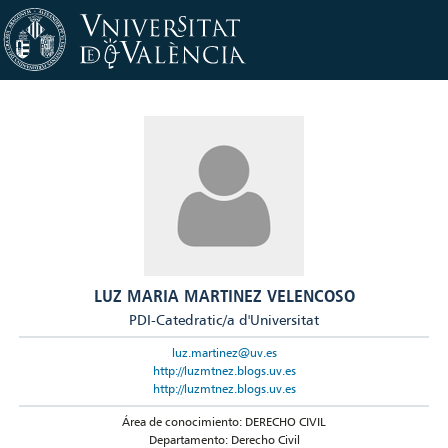
LUZ MARIA MARTINEZ VELENCOSO
PDI-Catedratic/a d'Universitat
luz.martinez@uv.es
http://luzmtnez.blogs.uv.es
http://luzmtnez.blogs.uv.es
Área de conocimiento: DERECHO CIVIL
Departamento: Derecho Civil