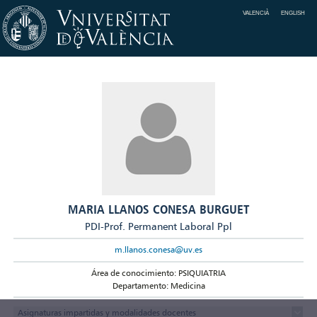
VALENCIÀ
ENGLISH
MARIA LLANOS CONESA BURGUET
PDI-Prof. Permanent Laboral Ppl
m.llanos.conesa@uv.es
Área de conocimiento: PSIQUIATRIA
Departamento: Medicina
Asignaturas impartidas y modalidades docentes