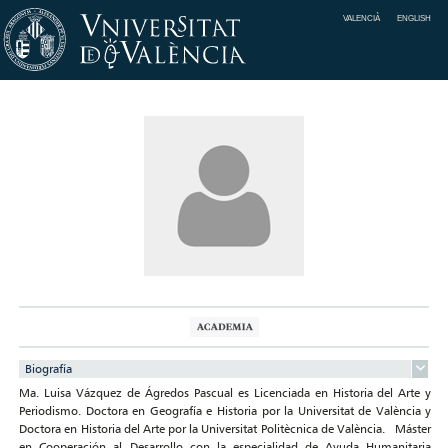
VALENCIÀ
ENGLISH
Biografía
Ma. Luisa Vázquez de Ágredos Pascual es Licenciada en Historia del Arte y
Periodismo. Doctora en Geografía e Historia por la Universitat de València y
Doctora en Historia del Arte por la Universitat Politècnica de València. Máster
en Cooperación al Desarrollo con la especialidad de Ayuda Humanitaria