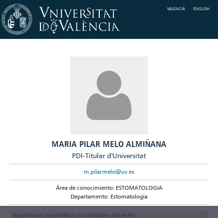
VALENCIÀ
ENGLISH
MARIA PILAR MELO ALMIÑANA
PDI-Titular d'Universitat
m.pilar.melo@uv.es
Área de conocimiento: ESTOMATOLOGIA
Departamento: Estomatología
Asignaturas impartidas y modalidades docentes