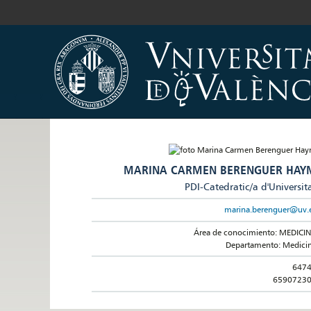
MARINA CARMEN BERENGUER HAY
PDI-Catedratic/a d'Universit
marina.berenguer@uv.
Área de conocimiento: MEDICI
Departamento: Medici
647
6590723