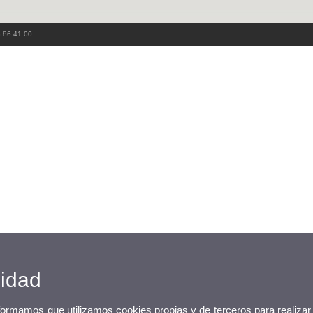
3 86 41 00
cidad
nformamos que utilizamos cookies propias y de terceros para realizar