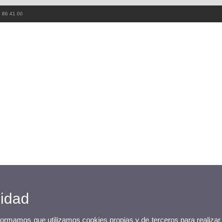
3 86 41 00
cidad
nformamos que utilizamos cookies propias y de terceros para realizar