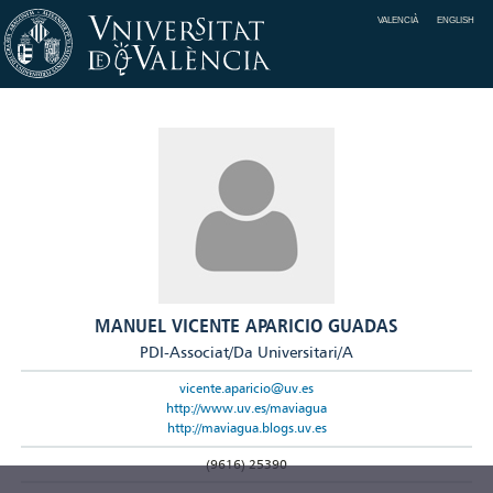
VALENCIÀ
ENGLISH
MANUEL VICENTE APARICIO GUADAS
PDI-Associat/Da Universitari/A
vicente.aparicio@uv.es
http://www.uv.es/maviagua
http://maviagua.blogs.uv.es
(9616) 25390