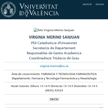
VALENCIÀ
ENGLISH
VIRGINIA MERINO SANJUAN
PDI-Catedratic/a d'Universitat
Secretari/a de Departament
Responsables de Gestio Academica
Coordinador/a Titulacio de Grau
virginia.merino@uv.es
Área de conocimiento: FARMACIA Y TECNOLOGIA FARMACEUTICA
Departamento: Farmacia y Tecnología Farmacéutica y Parasitología
Horari tutories: Dilluns 13-14 h Dimecres 13-14 h Divendres 13-14 h
(9635) 43324