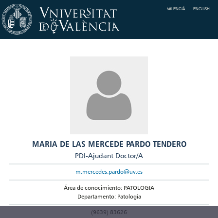
VALENCIÀ
ENGLISH
MARIA DE LAS MERCEDE PARDO TENDERO
PDI-Ajudant Doctor/A
m.mercedes.pardo@uv.es
Área de conocimiento: PATOLOGIA
Departamento: Patología
(9639) 83626