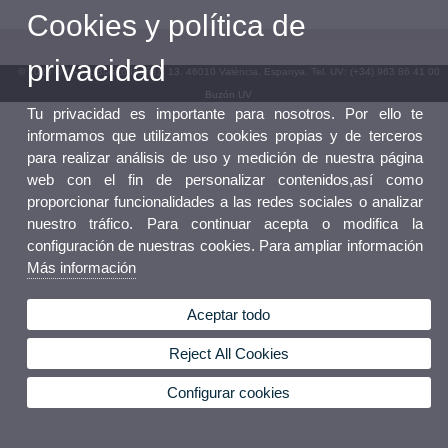
Cookies y política de
privacidad
© 2026 UV. - Av. Blasco Ibáñez, 13. 46010 València. Espanya. Tel. UV: (+34) 963 86 41 00
Buzón UV
Tu privacidad es importante para nosotros. Por ello te
informamos que utilizamos cookies propias y de terceros
para realizar análisis de uso y medición de nuestra página
web con el fin de personalizar contenidos,así como
proporcionar funcionalidades a las redes sociales o analizar
nuestro tráfico. Para continuar acepta o modifica la
configuración de nuestras cookies. Para ampliar información
Más información
Aceptar todo
Reject All Cookies
Configurar cookies