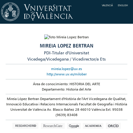
VALENCIÀ
ENGLISH
MIREIA LOPEZ BERTRAN
PDI-Titular d'Universitat
Vicedega/Vicedegana / Vicedirector/a Ets
mireia.lopez@uv.es
http://www.uv.es/milober
Área de conocimiento: HISTORIA DEL ARTE
Departamento: Historia del Arte
Mireia López Bertran Departament d'Història de l'Art Vicedegana de Qualitat,
Innovació Educativa i Relacions Internacionals Facultat de Geografia i Història
Universitat de València Av. Blasco Ibáñez 28 46010 València Ext. 95038
(9639) 83408