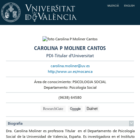
VALENCIÀ
ENGLISH
CAROLINA P MOLINER CANTOS
PDI-Titular d'Universitat
carolina.moliner@uv.es
http://www.uv.es/mocanca
Área de conocimiento: PSICOLOGIA SOCIAL
Departamento: Psicología Social
(9638) 64580
Biografía
Dra. Carolina Moliner es profesora Titular en el Departamento de Psicología
Social de la Universidad de Valencia, España. Es investigadora en el Instituto