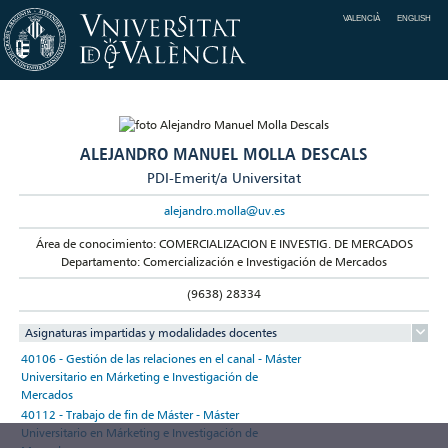
VALENCIÀ
ENGLISH
ALEJANDRO MANUEL MOLLA DESCALS
PDI-Emerit/a Universitat
alejandro.molla@uv.es
Área de conocimiento: COMERCIALIZACION E INVESTIG. DE MERCADOS
Departamento: Comercialización e Investigación de Mercados
(9638) 28334
Asignaturas impartidas y modalidades docentes
40106 - Gestión de las relaciones en el canal - Máster
Universitario en Márketing e Investigación de
Mercados
40112 - Trabajo de fin de Máster - Máster
Universitario en Márketing e Investigación de