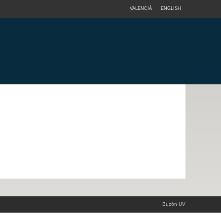
VALENCIÀ
ENGLISH
Buzón UV