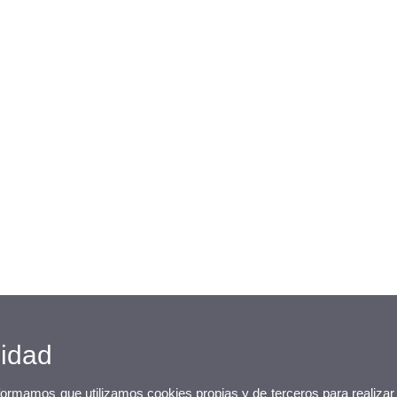
cidad
nformamos que utilizamos cookies propias y de terceros para realizar