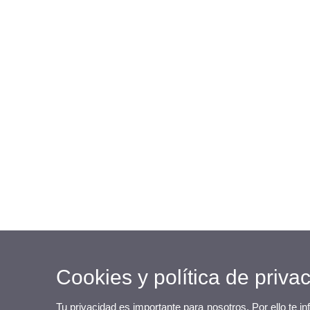
Cookies y política de priva
Tu privacidad es importante para nosotros. Por ello te i