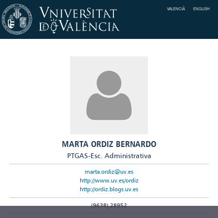
VALENCIÀ
ENGLISH
MARTA ORDIZ BERNARDO
PTGAS-Esc. Administrativa
marta.ordiz@uv.es
http://www.uv.es/ordiz
http://ordiz.blogs.uv.es
(9638) 28952