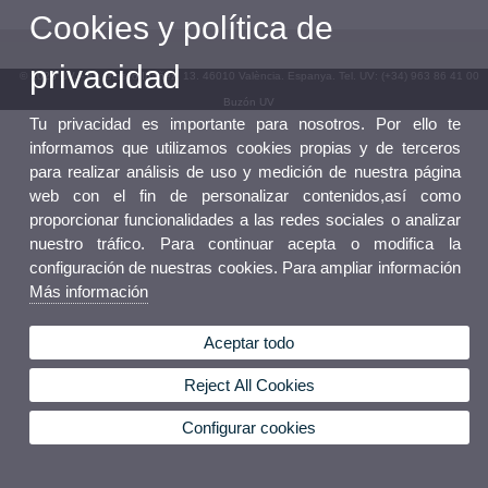
Cookies y política de
privacidad
© 2026 UV. - Av. Blasco Ibáñez, 13. 46010 València. Espanya. Tel. UV: (+34) 963 86 41 00
Buzón UV
Tu privacidad es importante para nosotros. Por ello te
informamos que utilizamos cookies propias y de terceros
para realizar análisis de uso y medición de nuestra página
web con el fin de personalizar contenidos,así como
proporcionar funcionalidades a las redes sociales o analizar
nuestro tráfico. Para continuar acepta o modifica la
configuración de nuestras cookies. Para ampliar información
Más información
Aceptar todo
Reject All Cookies
Configurar cookies