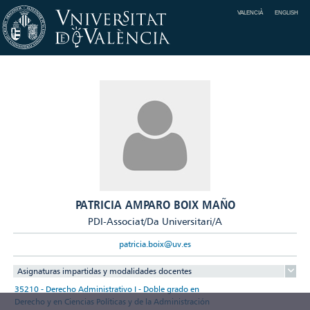
VALENCIÀ
ENGLISH
PATRICIA AMPARO BOIX MAÑO
PDI-Associat/Da Universitari/A
patricia.boix@uv.es
Asignaturas impartidas y modalidades docentes
35210 - Derecho Administrativo I - Doble grado en
Derecho y en Ciencias Políticas y de la Administración