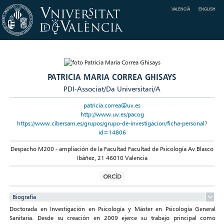
VALENCIÀ
ENGLISH
PATRICIA MARIA CORREA GHISAYS
PDI-Associat/Da Universitari/A
patricia.correa@uv.es
http://www.uv.es/pacog
https://www.cibersam.es/grupos/grupo-de-investigacion/ficha-personal?
id=14806
Despacho M200 - ampliación de la Facultad Facultad de Psicología Av.Blasco
Ibáñez, 21 46010 Valencia
Biografía
Doctorada en Investigación en Psicología y Máster en Psicología General
Sanitaria. Desde su creación en 2009 ejerce su trabajo principal como