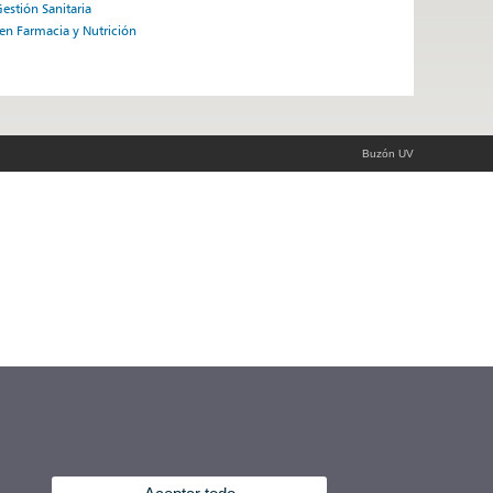
Gestión Sanitaria
en Farmacia y Nutrición
Buzón UV