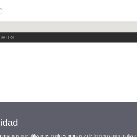
39
3 86 41 00
cidad
nformamos que utilizamos cookies propias y de terceros para realizar