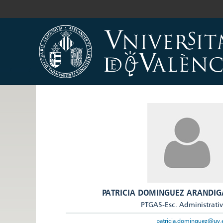
PATRICIA DOMINGUEZ ARANDIG
PTGAS-Esc. Administrati
patricia.dominguez@uv.