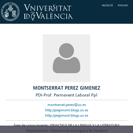
VALENCIÀ
ENGLISH
MONTSERRAT PEREZ GIMENEZ
PDI-Prof. Permanent Laboral Ppl
montserrat.perez@uv.es
http://pegimont.blogs.uv.es
http://pegimont.blogs.uv.es
Área de conocimiento: DIDACTICA DE LA LENGUA Y LA LITERATURA
Departamento: Didáctica de la Lengua y la Literatura