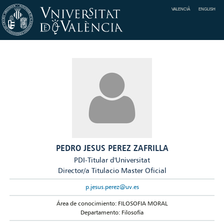
VALENCIÀ
ENGLISH
PEDRO JESUS PEREZ ZAFRILLA
PDI-Titular d'Universitat
Director/a Titulacio Master Oficial
p.jesus.perez@uv.es
Área de conocimiento: FILOSOFIA MORAL
Departamento: Filosofía