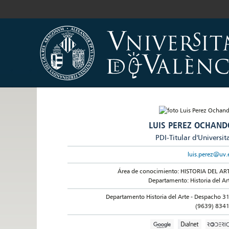
LUIS PEREZ OCHAND
PDI-Titular d'Universit
luis.perez@uv.
Área de conocimiento: HISTORIA DEL AR
Departamento: Historia del Ar
Departamento Historia del Arte - Despacho 3
(9639) 834