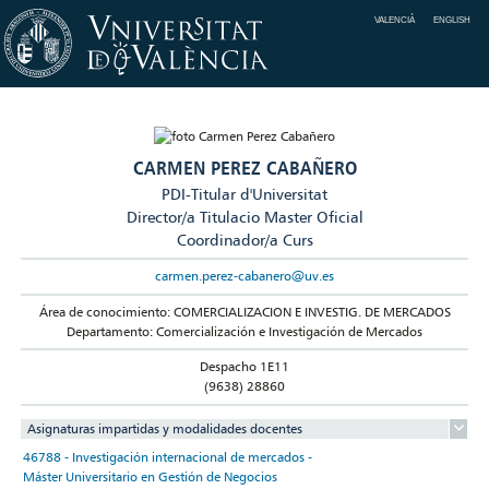
VALENCIÀ
ENGLISH
CARMEN PEREZ CABAÑERO
PDI-Titular d'Universitat
Director/a Titulacio Master Oficial
Coordinador/a Curs
carmen.perez-cabanero@uv.es
Área de conocimiento: COMERCIALIZACION E INVESTIG. DE MERCADOS
Departamento: Comercialización e Investigación de Mercados
Despacho 1E11
(9638) 28860
Asignaturas impartidas y modalidades docentes
46788 - Investigación internacional de mercados -
Máster Universitario en Gestión de Negocios