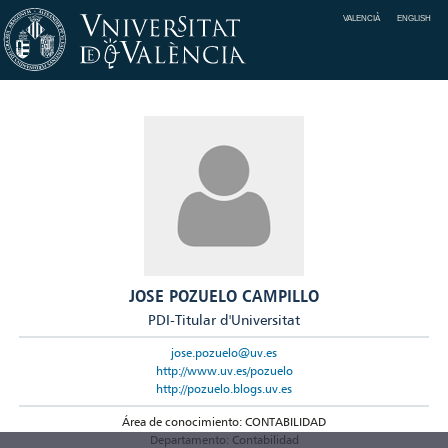
VALENCIÀ
ENGLISH
JOSE POZUELO CAMPILLO
PDI-Titular d'Universitat
jose.pozuelo@uv.es
http://www.uv.es/pozuelo
http://pozuelo.blogs.uv.es
Área de conocimiento: CONTABILIDAD
Departamento: Contabilidad