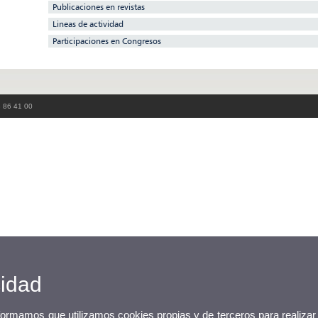
Publicaciones en revistas
Lineas de actividad
Participaciones en Congresos
3 86 41 00
cidad
nformamos que utilizamos cookies propias y de terceros para realizar