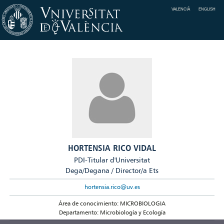
VALENCIÀ
ENGLISH
HORTENSIA RICO VIDAL
PDI-Titular d'Universitat
Dega/Degana / Director/a Ets
hortensia.rico@uv.es
Área de conocimiento: MICROBIOLOGIA
Departamento: Microbiología y Ecología