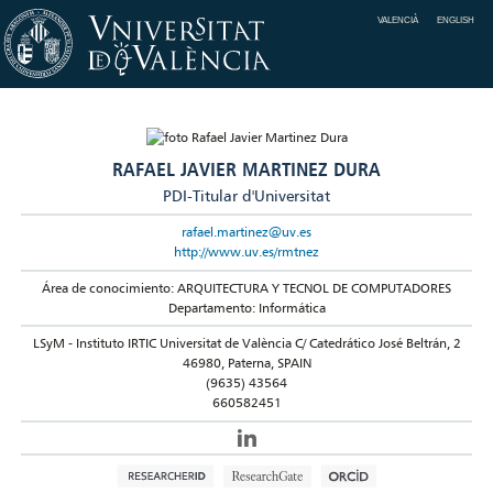
VALENCIÀ
ENGLISH
RAFAEL JAVIER MARTINEZ DURA
PDI-Titular d'Universitat
rafael.martinez@uv.es
http://www.uv.es/rmtnez
Área de conocimiento: ARQUITECTURA Y TECNOL DE COMPUTADORES
Departamento: Informática
LSyM - Instituto IRTIC Universitat de València C/ Catedrático José Beltrán, 2
46980, Paterna, SPAIN
(9635) 43564
660582451