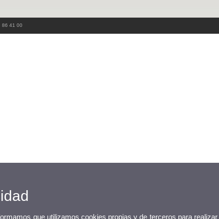
3 86 41 00
cidad
nformamos que utilizamos cookies propias y de terceros para realizar