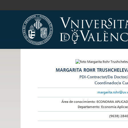
MARGARITA ROHR TRUSHCHELEV
PDI-Contractat/Da Doctor
Coordinador/a Cu
margarita.rohr@uv.
Área de conocimiento: ECONOMIA APLICA
Departamento: Economía Aplica
(9638) 284