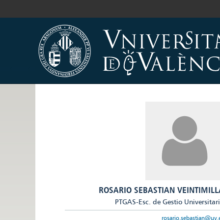
ROSARIO SEBASTIAN VEINTIMILL
PTGAS-Esc. de Gestio Universitar
rosario.sebastian@uv.