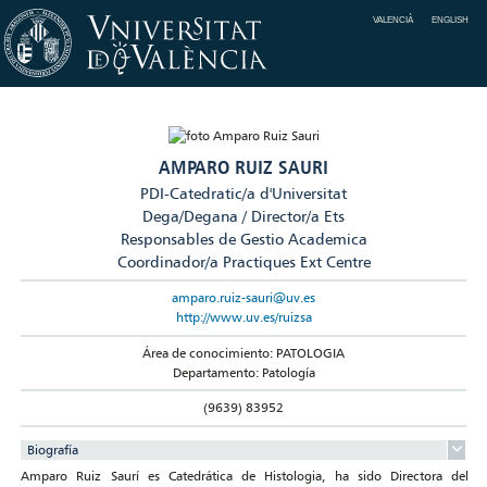
VALENCIÀ
ENGLISH
AMPARO RUIZ SAURI
PDI-Catedratic/a d'Universitat
Dega/Degana / Director/a Ets
Responsables de Gestio Academica
Coordinador/a Practiques Ext Centre
amparo.ruiz-sauri@uv.es
http://www.uv.es/ruizsa
Área de conocimiento: PATOLOGIA
Departamento: Patología
(9639) 83952
Biografía
Amparo Ruiz Saurí es Catedrática de Histologia, ha sido Directora del