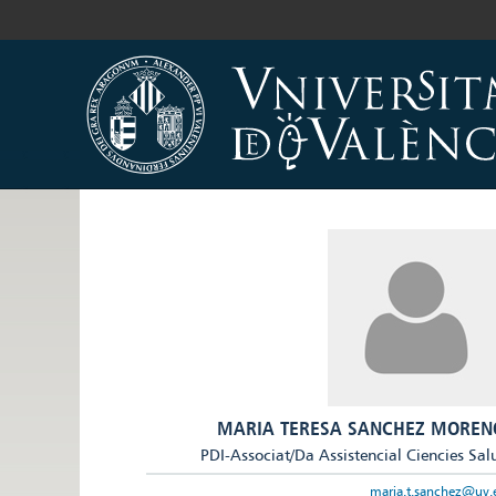
MARIA TERESA SANCHEZ MOREN
PDI-Associat/Da Assistencial Ciencies Sal
maria.t.sanchez@uv.