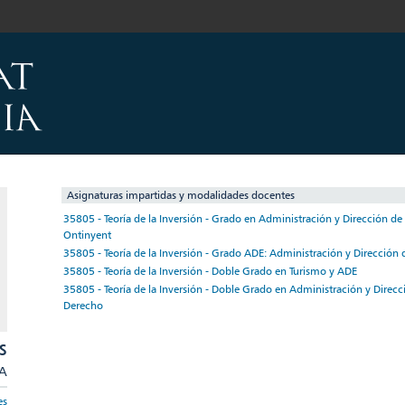
Asignaturas impartidas y modalidades docentes
35805 - Teoría de la Inversión - Grado en Administración y Dirección d
Ontinyent
35805 - Teoría de la Inversión - Grado ADE: Administración y Dirección
35805 - Teoría de la Inversión - Doble Grado en Turismo y ADE
35805 - Teoría de la Inversión - Doble Grado en Administración y Direc
Derecho
S
/A
es