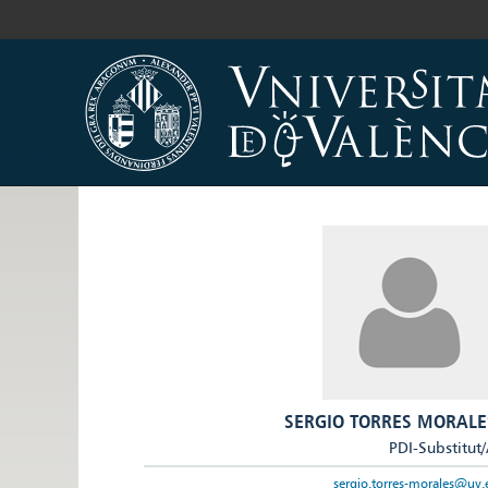
SERGIO TORRES MORALE
PDI-Substitut
sergio.torres-morales@uv.