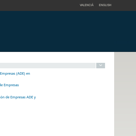
VALENCIÀ
ENGLISH
e Empresas (ADE) en
 de Empresas
ción de Empresas ADE y