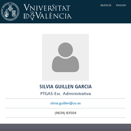
VALENCIÀ
ENGLISH
SILVIA GUILLEN GARCIA
PTGAS-Esc. Administrativa
silvia.guillen@uv.es
(9639) 83504