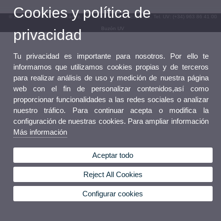
Cookies y política de
© 2026 UV. - Av. Blasco Ibáñez, 13. 46010 València. Espanya. Tel. UV: (+34) 963 86 41 00
Buzón UV
privacidad
Tu privacidad es importante para nosotros. Por ello te
informamos que utilizamos cookies propias y de terceros
para realizar análisis de uso y medición de nuestra página
web con el fin de personalizar contenidos,así como
proporcionar funcionalidades a las redes sociales o analizar
nuestro tráfico. Para continuar acepta o modifica la
configuración de nuestras cookies. Para ampliar información
Más información
Aceptar todo
Reject All Cookies
Configurar cookies