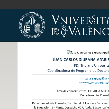
JUAN CARLOS SIURANA APARIS
PDI-Titular d'Universit
Coordinador/a de Programa de Doctor
juan.c.siurana@uv.
http://www.uv.es/siura
Área de conocimiento: FILOSOFIA MOR
Departamento: Filosof
Departamento de Filosofía, Facultad de Filosofía y Ciencias 
la Educación, 6ª Planta, Despacho 607, Avda. Blasco Ibáñe