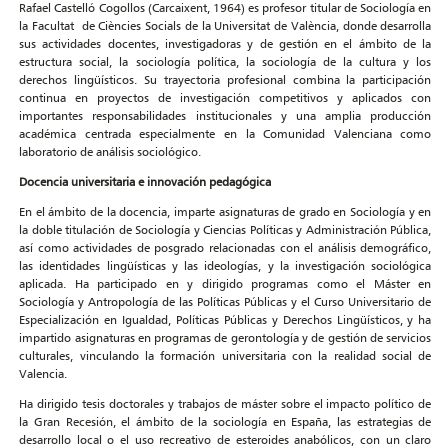
Rafael Castelló Cogollos (Carcaixent, 1964) es profesor titular de Sociología en
la Facultat de Ciències Socials de la Universitat de València, donde desarrolla
sus actividades docentes, investigadoras y de gestión en el ámbito de la
estructura social, la sociología política, la sociología de la cultura y los
derechos lingüísticos. Su trayectoria profesional combina la participación
continua en proyectos de investigación competitivos y aplicados con
importantes responsabilidades institucionales y una amplia producción
académica centrada especialmente en la Comunidad Valenciana como
laboratorio de análisis sociológico.
Docencia universitaria e innovación pedagógica
En el ámbito de la docencia, imparte asignaturas de grado en Sociología y en
la doble titulación de Sociología y Ciencias Políticas y Administración Pública,
así como actividades de posgrado relacionadas con el análisis demográfico,
las identidades lingüísticas y las ideologías, y la investigación sociológica
aplicada. Ha participado en y dirigido programas como el Máster en
Sociología y Antropología de las Políticas Públicas y el Curso Universitario de
Especialización en Igualdad, Políticas Públicas y Derechos Lingüísticos, y ha
impartido asignaturas en programas de gerontología y de gestión de servicios
culturales, vinculando la formación universitaria con la realidad social de
Valencia.
Ha dirigido tesis doctorales y trabajos de máster sobre el impacto político de
la Gran Recesión, el ámbito de la sociología en España, las estrategias de
desarrollo local o el uso recreativo de esteroides anabólicos, con un claro