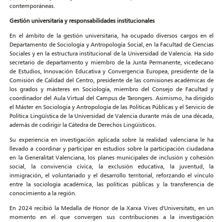
contemporáneas.
Gestión universitaria y responsabilidades institucionales
En el ámbito de la gestión universitaria, ha ocupado diversos cargos en el
Departamento de Sociología y Antropología Social, en la Facultad de Ciencias
Sociales y en la estructura institucional de la Universidad de Valencia. Ha sido
secretario de departamento y miembro de la Junta Permanente, vicedecano
de Estudios, Innovación Educativa y Convergencia Europea, presidente de la
Comisión de Calidad del Centro, presidente de las comisiones académicas de
los grados y másteres en Sociología, miembro del Consejo de Facultad y
coordinador del Aula Virtual del Campus de Tarongers. Asimismo, ha dirigido
el Máster en Sociología y Antropología de las Políticas Públicas y el Servicio de
Política Lingüística de la Universidad de Valencia durante más de una década,
además de codirigir la Cátedra de Derechos Lingüísticos.
Su experiencia en investigación aplicada sobre la realidad valenciana le ha
llevado a coordinar y participar en estudios sobre la participación ciudadana
en la Generalitat Valenciana, los planes municipales de inclusión y cohesión
social, la convivencia cívica, la exclusión educativa, la juventud, la
inmigración, el voluntariado y el desarrollo territorial, reforzando el vínculo
entre la sociología académica, las políticas públicas y la transferencia de
conocimiento a la región.
En 2024 recibió la Medalla de Honor de la Xarxa Vives d'Universitats, en un
momento en el que convergen sus contribuciones a la investigación