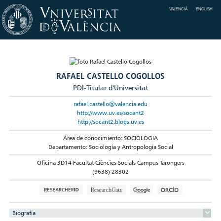
VALENCIÀ
ENGLISH
RAFAEL CASTELLO COGOLLOS
PDI-Titular d'Universitat
rafael.castello@valencia.edu
http://www.uv.es/socant2
http://socant2.blogs.uv.es
Área de conocimiento: SOCIOLOGIA
Departamento: Sociología y Antropología Social
Oficina 3D14 Facultat Ciències Socials Campus Tarongers
(9638) 28302
Biografía