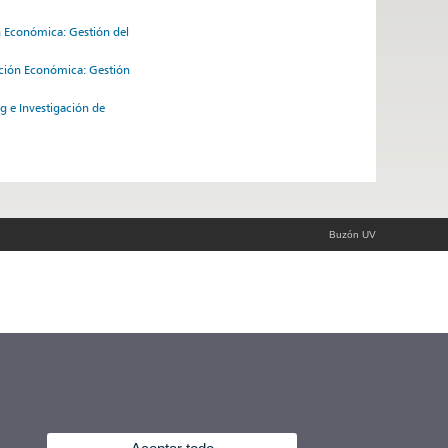
ón Económica: Gestión del
zación Económica: Gestión
ng e Investigación de
Buzón UV