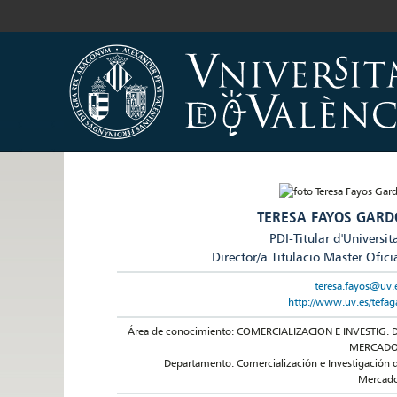
TERESA FAYOS GARD
PDI-Titular d'Universit
Director/a Titulacio Master Ofici
teresa.fayos@uv.
http://www.uv.es/tefag
Área de conocimiento: COMERCIALIZACION E INVESTIG. 
MERCAD
Departamento: Comercialización e Investigación 
Mercad