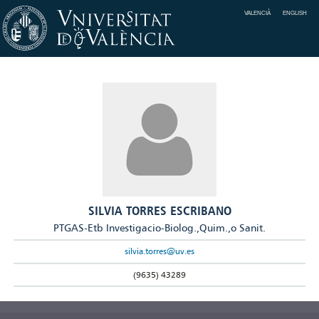
VALENCIÀ
ENGLISH
SILVIA TORRES ESCRIBANO
PTGAS-Etb Investigacio-Biolog.,Quim.,o Sanit.
silvia.torres@uv.es
(9635) 43289