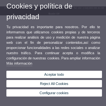
Cookies y política de
© 2026 UV. - Av. Blasco Ibáñez, 13. 46010 València. Espanya. Tel. UV: (+34) 963 86 41 00
Buzón UV
privacidad
Tu privacidad es importante para nosotros. Por ello te
informamos que utilizamos cookies propias y de terceros
para realizar análisis de uso y medición de nuestra página
web con el fin de personalizar contenidos,así como
proporcionar funcionalidades a las redes sociales o analizar
nuestro tráfico. Para continuar acepta o modifica la
configuración de nuestras cookies. Para ampliar información
Más información
Aceptar todo
Reject All Cookies
Configurar cookies