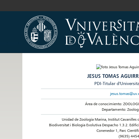
JESUS TOMAS AGUIRR
PDI-Titular d'Universit
jesus.tomas@uv.
Área de conocimiento: ZOOLOG
Departamento: Zoolog
Unidad de Zoología Marina, Institut Cavanilles 
Biodiversitat i Biologia Evolutiva Despacho 1.3.2. Edific
Conenedor 1, Parc Científi
(9635) 445