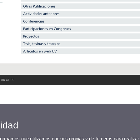
Otras Publicaciones
Actividades anteriores
Conferencias
Participaciones en Congresos
Proyectos
Tesis, tesinas y trabajos
Artículos en web UV
3 86 41 00
cidad
nformamos que utilizamos cookies propias y de terceros para realizar