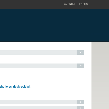
VALENCIÀ
ENGLISH
sitario en Biodiversidad: