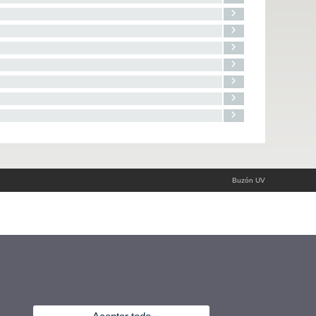
Buzón UV