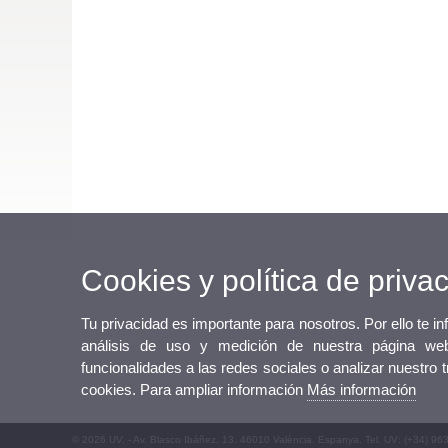
Cookies y política de priva
Tu privacidad es importante para nosotros. Por ello te i
análisis de uso y medición de nuestra página web
funcionalidades a las redes sociales o analizar nuestro 
cookies. Para ampliar información
Más información
© 2026 UV. - Av. Blasco Ibáñez, 13. 46010 València. Espanya. Tel. UV: (+34) 96