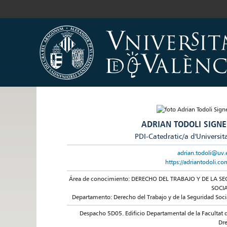
ADRIAN TODOLI SIGNE
PDI-Catedratic/a d'Universit
adrian.todoli@uv.
https://adriantodoli.co
Área de conocimiento: DERECHO DEL TRABAJO Y DE LA SE
SOCI
Departamento: Derecho del Trabajo y de la Seguridad Soci
Despacho 5D05. Edificio Departamental de la Facultat 
Dre