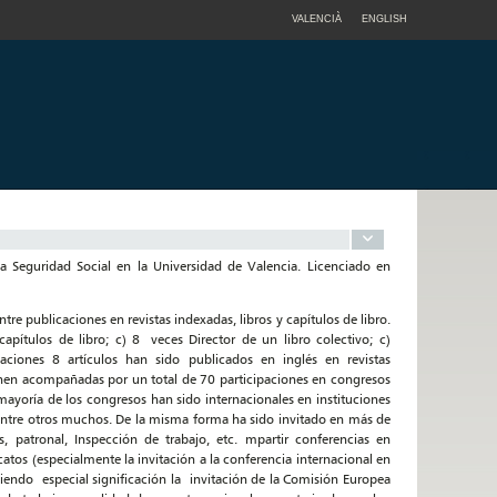
VALENCIÀ
ENGLISH
la Seguridad Social en la Universidad de Valencia. Licenciado en
 publicaciones en revistas indexadas, libros y capítulos de libro.
apítulos de libro; c) 8 veces Director de un libro colectivo; c)
aciones 8 artículos han sido publicados en inglés en revistas
nen acompañadas por un total de 70 participaciones en congresos
mayoría de los congresos han sido internacionales en instituciones
 entre otros muchos. De la misma forma ha sido invitado en más de
s, patronal, Inspección de trabajo, etc. mpartir conferencias en
atos (especialmente la invitación a la conferencia internacional en
iendo especial significación la invitación de la Comisión Europea