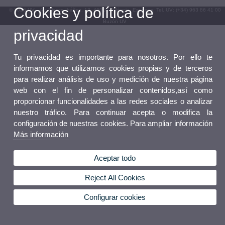
Cookies y política de
© 2026 UV. - Av. Blasco Ibáñez, 13. 46010 València. Espanya. Tel. UV: (+34) 963 86 41 00
Buzón UV
privacidad
Tu privacidad es importante para nosotros. Por ello te
informamos que utilizamos cookies propias y de terceros
para realizar análisis de uso y medición de nuestra página
web con el fin de personalizar contenidos,así como
proporcionar funcionalidades a las redes sociales o analizar
nuestro tráfico. Para continuar acepta o modifica la
configuración de nuestras cookies. Para ampliar información
Más información
Aceptar todo
Reject All Cookies
Configurar cookies