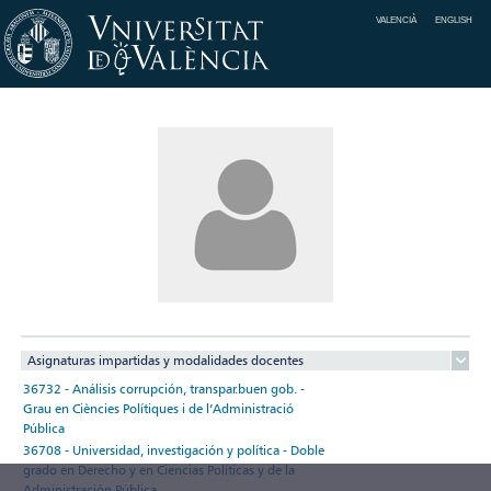
VALENCIÀ
ENGLISH
Asignaturas impartidas y modalidades docentes
36732 - Análisis corrupción, transpar.buen gob. -
Grau en Ciències Polítiques i de l’Administració
Pública
36708 - Universidad, investigación y política - Doble
grado en Derecho y en Ciencias Políticas y de la
Administración Pública