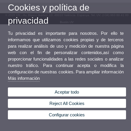
Cookies y política de
© 2026 UV. - Av. Blasco Ibáñez, 13. 46010 València. Espanya. Tel. UV: (+34) 963 86 41 00
privacidad
Buzón UV
Tu privacidad es importante para nosotros. Por ello te
informamos que utilizamos cookies propias y de terceros
para realizar análisis de uso y medición de nuestra página
web con el fin de personalizar contenidos,así como
proporcionar funcionalidades a las redes sociales o analizar
nuestro tráfico. Para continuar acepta o modifica la
configuración de nuestras cookies. Para ampliar información
Más información
Aceptar todo
Reject All Cookies
Configurar cookies