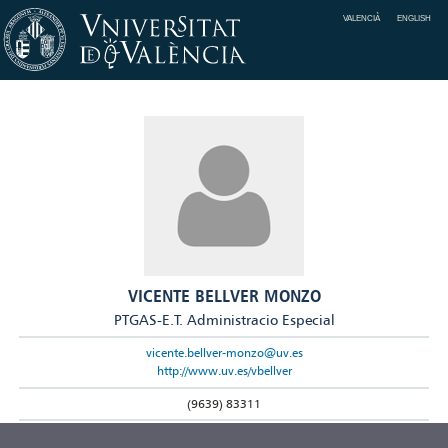
VALENCIÀ
ENGLISH
VICENTE BELLVER MONZO
PTGAS-E.T. Administracio Especial
vicente.bellver-monzo@uv.es
http://www.uv.es/vbellver
(9639) 83311