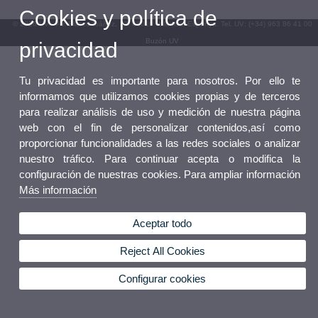
Cookies y política de
© 2026 UV. - Av. Blasco Ibáñez, 13. 46010 València. Espanya. Tel. UV: (+34) 963 86 41 00
Buzón UV
privacidad
Tu privacidad es importante para nosotros. Por ello te
informamos que utilizamos cookies propias y de terceros
para realizar análisis de uso y medición de nuestra página
web con el fin de personalizar contenidos,así como
proporcionar funcionalidades a las redes sociales o analizar
nuestro tráfico. Para continuar acepta o modifica la
configuración de nuestras cookies. Para ampliar información
Más información
Aceptar todo
Reject All Cookies
Configurar cookies