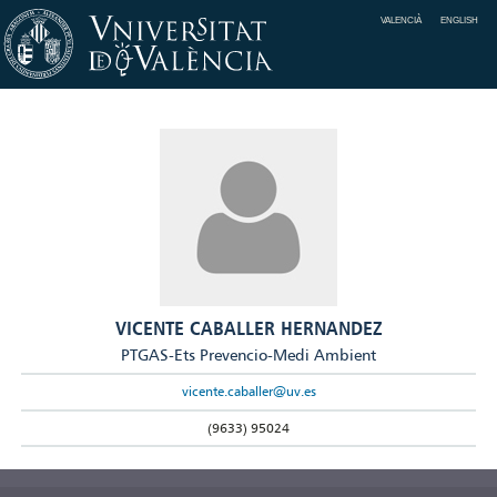
VALENCIÀ
ENGLISH
VICENTE CABALLER HERNANDEZ
PTGAS-Ets Prevencio-Medi Ambient
vicente.caballer@uv.es
(9633) 95024